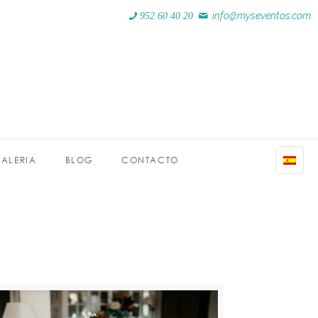
info@myseventos.com
952 60 40 20
ALERIA
BLOG
CONTACTO